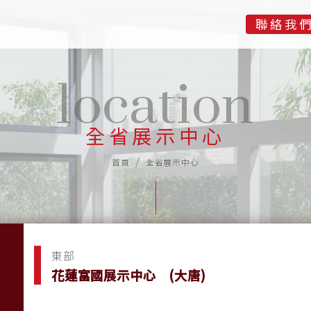
聯絡我
location
全省展示中心
首頁
全省展示中心
東部
花蓮富國展示中心 (大唐)