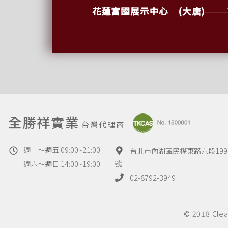
花蓮富國展示中心 (大唐)
全勝祥實業
台灣代理商
週一～週五 09:00~21:00
台北市內湖區民權東路六段199
號
週六～週日 14:00~19:00
02-8792-3949
© 2018 Cl