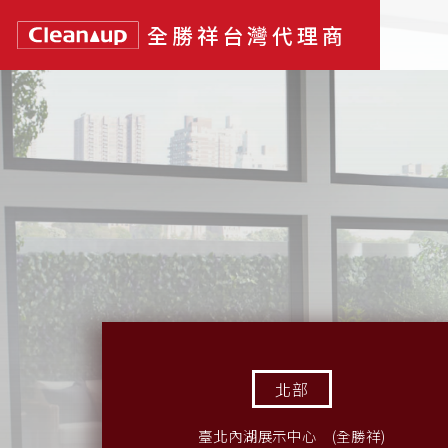
全勝祥台灣代理商
北部
臺北內湖展示中心 (全勝祥)