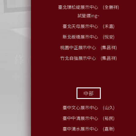
臺北璞松綻展示中心 (全勝祥)
試營運ing~
臺北天母展示中心 (禾嘉)
新北板橋展示中心 (悅安)
桃園中正展示中心 (集昌祥)
竹北自強展示中心 (集昌祥)
中部
臺中文心展示中心 (山久)
臺中中清展示中心 (裕民)
臺中清水展示中心 (嘉新)