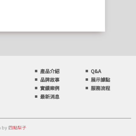
產品介紹
Q&A
品牌故事
展示據點
實績案例
服務流程
最新消息
n by
四點梨子