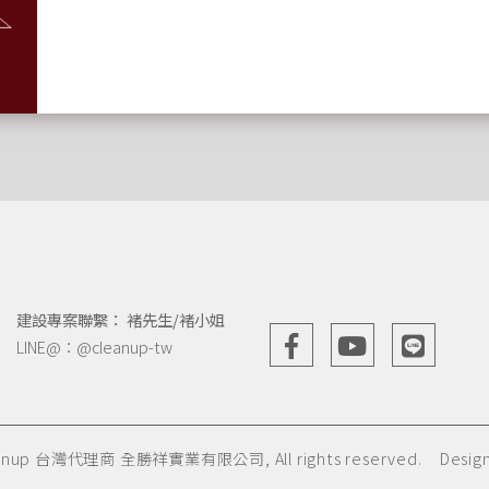
建設專案聯繫： 褚先生/褚小姐
LINE@：
@cleanup-tw
eanup 台灣代理商 全勝祥實業有限公司, All rights reserved.
Desig