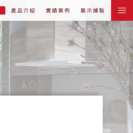
們
產品介紹
實績案例
展示據點