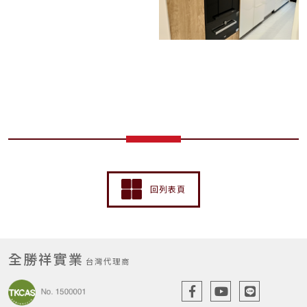
回列表頁
全勝祥實業
台灣代理商