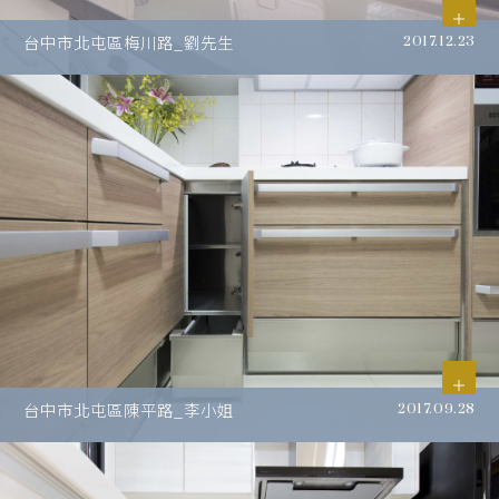
台中市北屯區梅川路_劉先生
2017.12.23
台中市北屯區陳平路_李小姐
2017.09.28