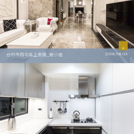
台中市西屯區上敦路_施小姐
2018.08.03