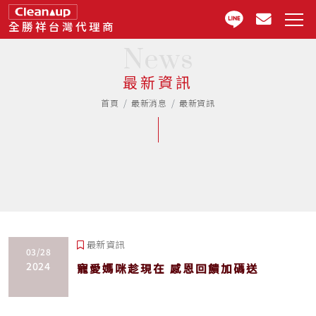
全勝祥台灣代理商
News
最新資訊
首頁
最新消息
最新資訊
最新資訊
03/28
2024
寵愛媽咪趁現在 感恩回饋加碼送