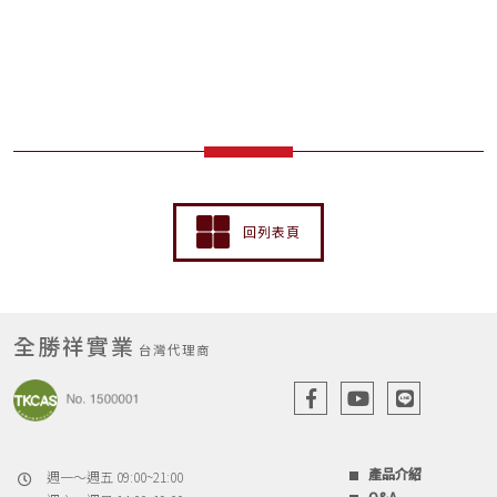
回列表頁
全勝祥實業
台灣代理商
產品介紹
週一～週五 09:00~21:00
Q&A