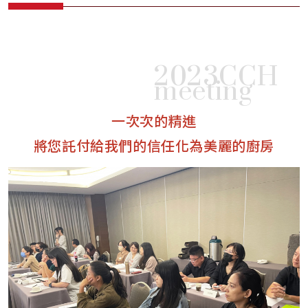
2023CCH
meeting
一次次的精進
將您託付給我們的信任化為美麗的廚房